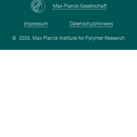
Max-Planck-Gesellschaft
Impressum
Datenschutzhinweis
©
2026, Max Planck Institute for Polymer Research